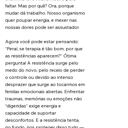
faltar. Mas por quê? Ora, porque 
mudar dá trabalho. Nosso organismo 
quer poupar energia, e mexer nas 
nossas dores pode ser assustador.
Agora você pode estar pensando: 
“Peraí, se terapia é tão bom, por que 
as resistências aparecem?” Ótima 
pergunta! A resistência surge pelo 
medo do novo, pelo receio de perder 
o controle ou devido ao intenso 
desprazer que surge ao tocarmos em 
feridas emocionais abertas. Enfrentar 
traumas, memórias ou emoções não 
“digeridas” exige energia e 
capacidade de suportar 
desconfortos. E a resistência tenta, 
no fundo, nos proteger disso tudo — 