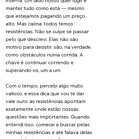
interna. Um lado nosso quer fugir e 
manter tudo como está — mesmo 
que estejamos pagando um preço 
alto. Mas calma: todos temos 
resistências. Não se culpe se passar 
pelo que descrevi. Elas não são 
motivo para desistir; são, na verdade, 
como obstáculos numa corrida. A 
chave é continuar correndo e 
superando-os, um a um.
Com o tempo, percebi algo muito 
valioso, e essa dica que vou te dar 
vale ouro: as resistências apontam 
exatamente onde estão nossas 
questões mais importantes. Quando 
entendi isso, comecei a buscar pelas 
minhas resistências e até falava delas 