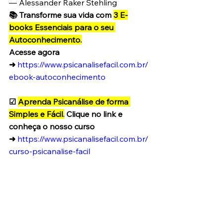
— Alessander Raker Stehling 
📚 Transforme sua vida com 
3 E-
books Essenciais para o seu 
Autoconhecimento.
Acesse agora 
➜
https://www.psicanalisefacil.com.br/
ebook-autoconhecimento
☑ 
Aprenda Psicanálise de forma 
Simples e Fácil.
 Clique no link e 
conheça o nosso curso 
➜
https://www.psicanalisefacil.com.br/
curso-psicanalise-facil