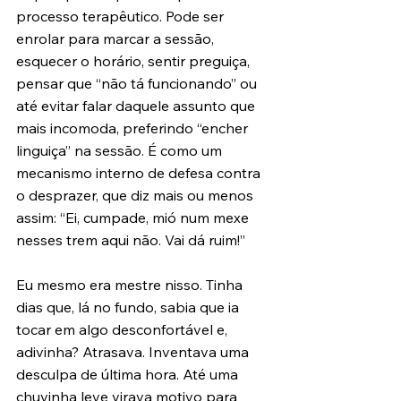
processo terapêutico. Pode ser 
enrolar para marcar a sessão, 
esquecer o horário, sentir preguiça, 
pensar que “não tá funcionando” ou 
até evitar falar daquele assunto que 
mais incomoda, preferindo “encher 
linguiça” na sessão. É como um 
mecanismo interno de defesa contra 
o desprazer, que diz mais ou menos 
assim: “Ei, cumpade, mió num mexe 
nesses trem aqui não. Vai dá ruim!”
Eu mesmo era mestre nisso. Tinha 
dias que, lá no fundo, sabia que ia 
tocar em algo desconfortável e, 
adivinha? Atrasava. Inventava uma 
desculpa de última hora. Até uma 
chuvinha leve virava motivo para 