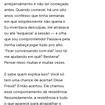
arrependimento é não ter começado 
antes. Quando comecei, há uns oito 
anos, confesso que tinha semanas 
em que simplesmente não queria ir. 
Eu inventava desculpas, me atrasava 
ou até “esquecia” a sessão — e olha 
que sou comprometido! Passava pela 
minha cabeça jogar tudo pro alto: 
“Ficar conversando com ela? Isso tá 
me ajudando em quê? Besteira!” 
Pensei nisso muitas e muitas vezes.
E sabe quem explica isso? Você só 
tem uma chance de acertar! Disse 
Freud? Então acertou. Ele chamou 
esse comportamento de resistência. 
Resumidamente, a resistência é tudo 
o que aparece para atrapalhar o 