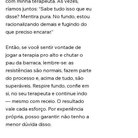
com minha terapeuta. Às vezes, 
ríamos juntos: “Sabe tudo isso que eu 
disse? Mentira pura. No fundo, estou 
racionalizando demais e fugindo do 
que preciso encarar.”
Então, se você sentir vontade de 
jogar a terapia pro alto e chutar o 
pau da barraca, lembre-se: as 
resistências são normais, fazem parte 
do processo e, acima de tudo, são 
superáveis. Respire fundo, confie em 
si, no seu terapeuta e continue indo 
— mesmo com receio. O resultado 
vale cada esforço. Por experiência 
própria, posso garantir: não tenho a 
menor dúvida disso.