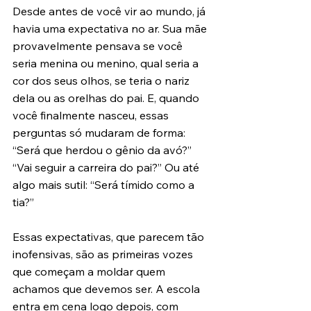
Desde antes de você vir ao mundo, já 
havia uma expectativa no ar. Sua mãe 
provavelmente pensava se você 
seria menina ou menino, qual seria a 
cor dos seus olhos, se teria o nariz 
dela ou as orelhas do pai. E, quando 
você finalmente nasceu, essas 
perguntas só mudaram de forma: 
“Será que herdou o gênio da avó?” 
“Vai seguir a carreira do pai?” Ou até 
algo mais sutil: “Será tímido como a 
tia?”
Essas expectativas, que parecem tão 
inofensivas, são as primeiras vozes 
que começam a moldar quem 
achamos que devemos ser. A escola 
entra em cena logo depois, com 