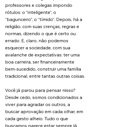
professores e colegas impondo 
rótulos: o “inteligente”, o 
“bagunceiro”, o “tímido”. Depois, há a 
religião, com suas crenças, regras e 
normas, dizendo o que é certo ou 
errado. E, claro, não podemos 
esquecer a sociedade, com sua 
avalanche de expectativas: ter uma 
boa carreira, ser financeiramente 
bem-sucedido, construir uma família 
tradicional, entre tantas outras coisas.
Você já parou para pensar nisso? 
Desde cedo, somos condicionados a 
viver para agradar os outros, a 
buscar aprovação em cada olhar, em 
cada gesto alheio. Tudo o que 
buscamos parece estar sempre lá 