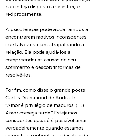
não esteja disposto a se esforçar 
reciprocamente.
A psicoterapia pode ajudar ambos a 
encontrarem motivos inconscientes 
que talvez estejam atrapalhando a 
relação. Ela pode ajudá-los a 
compreender as causas do seu 
sofrimento e descobrir formas de 
resolvê-los.
Por fim, como disse o grande poeta 
Carlos Drummond de Andrade: 
“Amor é privilégio de maduros. (…) 
Amor começa tarde.” Estejamos 
conscientes que: só é possível amar 
verdadeiramente quando estamos 
dispostos a enfrentar os desafios da 