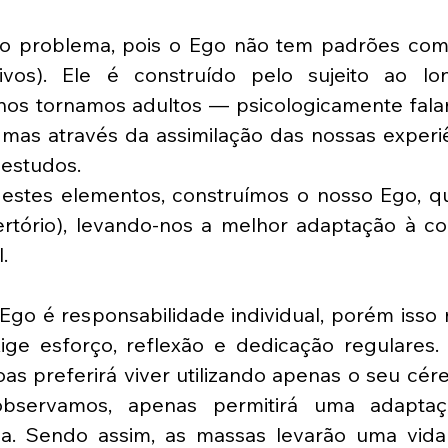
 o problema, pois o Ego não tem padrões com
ntivos). Ele é construído pelo sujeito ao lo
nos tornamos adultos — psicologicamente fal
mas através da assimilação das nossas experiên
estudos. 
 estes elementos, construímos o nosso Ego, qu
ertório), levando-nos a melhor adaptação à co
. 
Ego é responsabilidade individual, porém isso 
ge esforço, reflexão e dedicação regulares. E
as preferirá viver utilizando apenas o seu céreb
bservamos, apenas permitirá uma adaptaç
ida. Sendo assim, as massas levarão uma vida i