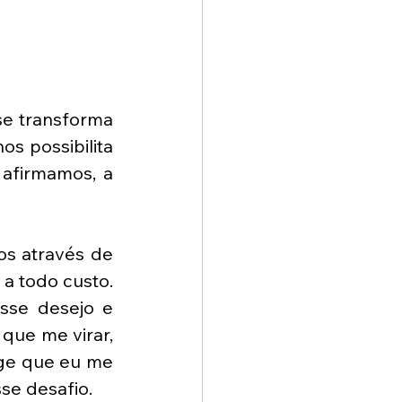
se transforma 
s possibilita 
afirmamos, a 
os através de 
 todo custo. 
se desejo e 
ue me virar, 
ge que eu me 
se desafio. 