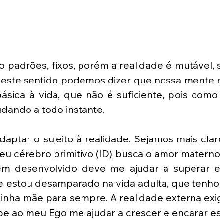
ão padrões, fixos, porém a realidade é mutável, 
Neste sentido podemos dizer que nossa mente no
sica à vida, que não é suficiente, pois como 
dando a todo instante. 
aptar o sujeito à realidade. Sejamos mais clar
 cérebro primitivo (ID) busca o amor materno a
m desenvolvido deve me ajudar a superar es
estou desamparado na vida adulta, que tenho q
minha mãe para sempre. A realidade externa exi
be ao meu Ego me ajudar a crescer e encarar es