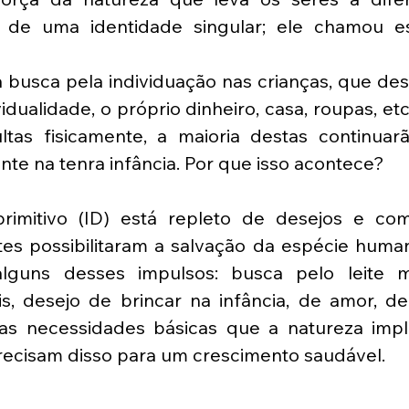
 de uma identidade singular; ele chamou es
busca pela individuação nas crianças, que dese
vidualidade, o próprio dinheiro, casa, roupas, etc
ltas fisicamente, a maioria destas continua
te na tenra infância. Por que isso acontece?
rimitivo (ID) está repleto de desejos e com
tes possibilitaram a salvação da espécie huma
lguns desses impulsos: busca pelo leite ma
, desejo de brincar na infância, de amor, de c
as necessidades básicas que a natureza impl
ecisam disso para um crescimento saudável. 