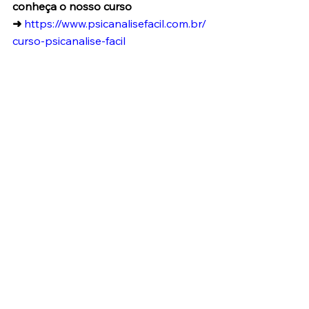
conheça o nosso curso 
➜
https://www.psicanalisefacil.com.br/
curso-psicanalise-facil