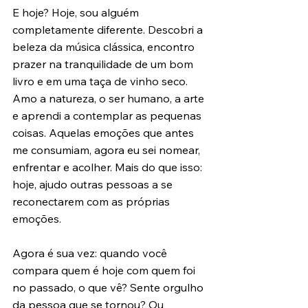
E hoje? Hoje, sou alguém 
completamente diferente. Descobri a 
beleza da música clássica, encontro 
prazer na tranquilidade de um bom 
livro e em uma taça de vinho seco. 
Amo a natureza, o ser humano, a arte 
e aprendi a contemplar as pequenas 
coisas. Aquelas emoções que antes 
me consumiam, agora eu sei nomear, 
enfrentar e acolher. Mais do que isso: 
hoje, ajudo outras pessoas a se 
reconectarem com as próprias 
emoções.
Agora é sua vez: quando você 
compara quem é hoje com quem foi 
no passado, o que vê? Sente orgulho 
da pessoa que se tornou? Ou 