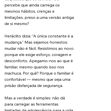
percebe que ainda carrega os 
mesmos hábitos, crenças e 
limitações, preso a uma versão antiga 
de si mesmo?
Heráclito dizia: “A única constante é a 
mudança.” Mas sejamos honestos: 
mudar não é fácil. Resistimos ao novo 
porque ele exige esforço, coragem e 
desconforto. Apegamo-nos ao que é 
familiar, mesmo quando isso nos 
machuca. Por quê? Porque o familiar é 
confortável — mesmo que seja uma 
prisão disfarçada de segurança.
Mas a verdade é simples: não dá 
para carregar as ferramentas 
limitadas da adolescência para a vida 