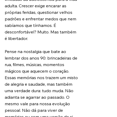
adulta. Crescer exige encarar as 
próprias feridas, questionar velhos 
padrões e enfrentar medos que nem 
sabíamos que tínhamos. É 
desconfortável? Muito. Mas também 
é libertador.
Pense na nostalgia que bate ao 
lembrar dos anos 90: brincadeiras de 
rua, filmes, músicas, momentos 
mágicos que aquecem o coração. 
Essas memórias nos trazem um misto 
de alegria e saudade, mas também 
uma verdade dura: tudo muda. Não 
adianta se agarrar ao passado. O 
mesmo vale para nossa evolução 
pessoal. Não dá para viver de 
memórias ou com uma versão de si 