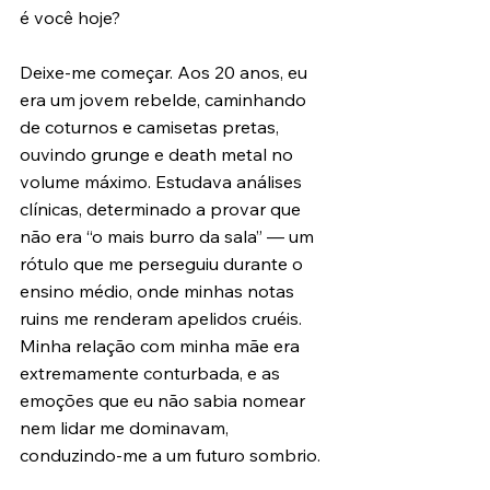
é você hoje?
Deixe-me começar. Aos 20 anos, eu 
era um jovem rebelde, caminhando 
de coturnos e camisetas pretas, 
ouvindo grunge e death metal no 
volume máximo. Estudava análises 
clínicas, determinado a provar que 
não era “o mais burro da sala” — um 
rótulo que me perseguiu durante o 
ensino médio, onde minhas notas 
ruins me renderam apelidos cruéis. 
Minha relação com minha mãe era 
extremamente conturbada, e as 
emoções que eu não sabia nomear 
nem lidar me dominavam, 
conduzindo-me a um futuro sombrio.