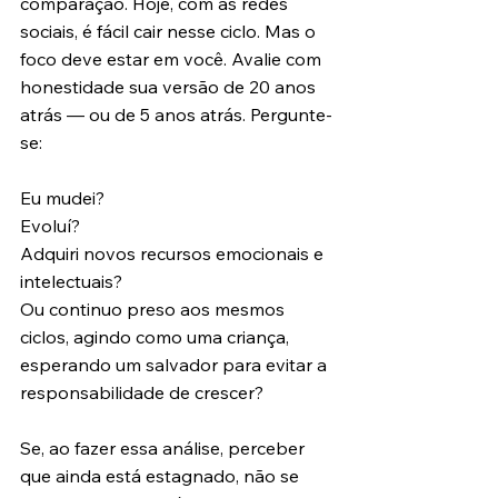
comparação. Hoje, com as redes 
sociais, é fácil cair nesse ciclo. Mas o 
foco deve estar em você. Avalie com 
honestidade sua versão de 20 anos 
atrás — ou de 5 anos atrás. Pergunte-
se:
Eu mudei?
Evoluí?
Adquiri novos recursos emocionais e 
intelectuais?
Ou continuo preso aos mesmos 
ciclos, agindo como uma criança, 
esperando um salvador para evitar a 
responsabilidade de crescer?
Se, ao fazer essa análise, perceber 
que ainda está estagnado, não se 