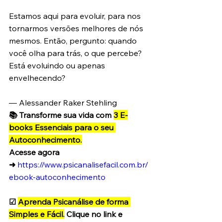
Estamos aqui para evoluir, para nos 
tornarmos versões melhores de nós 
mesmos. Então, pergunto: quando 
você olha para trás, o que percebe? 
Está evoluindo ou apenas 
envelhecendo?
— Alessander Raker Stehling 
📚 Transforme sua vida com 
3 E-
books Essenciais para o seu 
Autoconhecimento.
Acesse agora 
➜
https://www.psicanalisefacil.com.br/
ebook-autoconhecimento
☑ 
Aprenda Psicanálise de forma 
Simples e Fácil.
 Clique no link e 