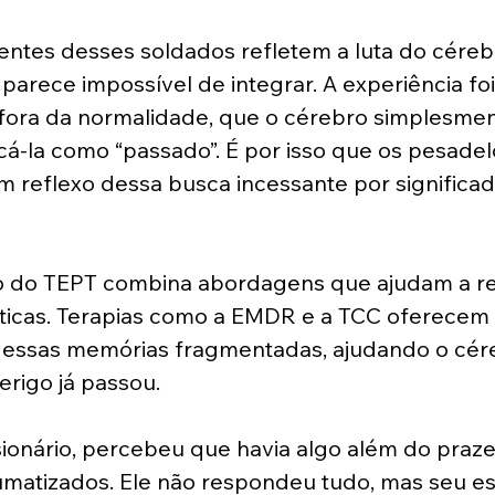
entes desses soldados refletem a luta do céreb
parece impossível de integrar. A experiência foi
 fora da normalidade, que o cérebro simplesmen
cá-la como “passado”. É por isso que os pesadel
 reflexo dessa busca incessante por significad
o do TEPT combina abordagens que ajudam a re
icas. Terapias como a EMDR e a TCC oferecem 
 essas memórias fragmentadas, ajudando o cére
rigo já passou.
ionário, percebeu que havia algo além do praze
umatizados. Ele não respondeu tudo, mas seu es