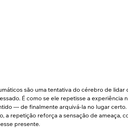
máticos são uma tentativa do cérebro de lidar
essado. É como se ele repetisse a experiência 
tido — de finalmente arquivá-la no lugar certo
vio, a repetição reforça a sensação de ameaça, c
vesse presente.