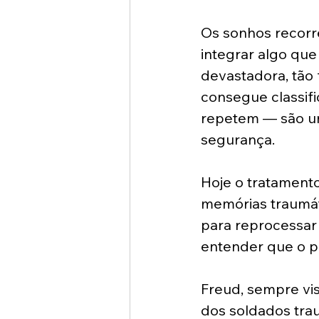
Os sonhos recorr
integrar algo que 
devastadora, tão
consegue classifi
repetem — são um
segurança. 
Hoje o tratament
memórias traumát
para reprocessar
entender que o pe
Freud, sempre vis
dos soldados tra