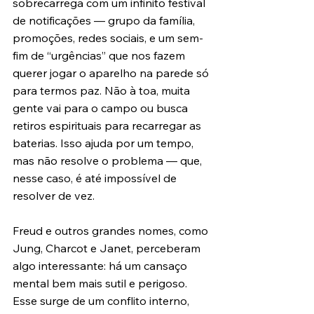
sobrecarrega com um infinito festival 
de notificações — grupo da família, 
promoções, redes sociais, e um sem-
fim de “urgências” que nos fazem 
querer jogar o aparelho na parede só 
para termos paz. Não à toa, muita 
gente vai para o campo ou busca 
retiros espirituais para recarregar as 
baterias. Isso ajuda por um tempo, 
mas não resolve o problema — que, 
nesse caso, é até impossível de 
resolver de vez.
Freud e outros grandes nomes, como 
Jung, Charcot e Janet, perceberam 
algo interessante: há um cansaço 
mental bem mais sutil e perigoso. 
Esse surge de um conflito interno, 