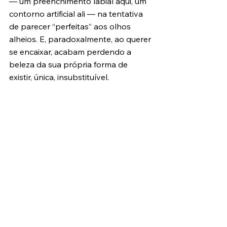
— um preenchimento labial aqui, um 
contorno artificial ali — na tentativa 
de parecer “perfeitas” aos olhos 
alheios. E, paradoxalmente, ao querer 
se encaixar, acabam perdendo a 
beleza da sua própria forma de 
existir, única, insubstituível.