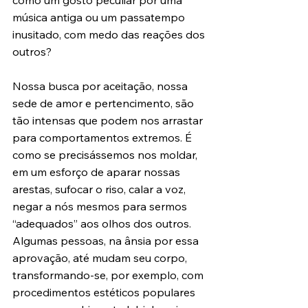
como um gosto peculiar por uma 
música antiga ou um passatempo 
inusitado, com medo das reações dos 
outros?
Nossa busca por aceitação, nossa 
sede de amor e pertencimento, são 
tão intensas que podem nos arrastar 
para comportamentos extremos. É 
como se precisássemos nos moldar, 
em um esforço de aparar nossas 
arestas, sufocar o riso, calar a voz, 
negar a nós mesmos para sermos 
“adequados” aos olhos dos outros. 
Algumas pessoas, na ânsia por essa 
aprovação, até mudam seu corpo, 
transformando-se, por exemplo, com 
procedimentos estéticos populares 