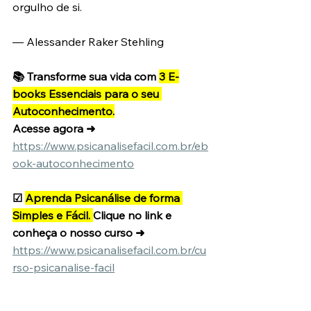
orgulho de si.
— Alessander Raker Stehling
📚 Transforme sua vida com 
3 E-
books Essenciais para o seu 
Autoconhecimento.
Acesse agora ➜
https://www.psicanalisefacil.com.br/eb
ook-autoconhecimento
☑ 
Aprenda Psicanálise de forma 
Simples e Fácil. 
Clique no link e 
conheça o nosso curso ➜
https://www.psicanalisefacil.com.br/cu
rso-psicanalise-facil