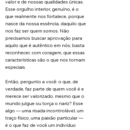
valor e de nossas qualidades únicas. 
Esse orgulho interior, genuíno, é o 
que realmente nos fortalece, porque 
nasce da nossa essência, daquilo que 
nos faz ser quem somos. Não 
precisamos buscar aprovação para 
aquilo que é autêntico em nós; basta 
reconhecer, com coragem, que essas 
características são o que nos tornam 
especiais.
Então, pergunto a você: o que, de 
verdade, faz parte de quem você é e 
merece ser valorizado, mesmo que o 
mundo julgue ou torça o nariz? Esse 
algo — uma risada incontrolável, um 
traço físico, uma paixão particular — 
é o que faz de você um indivíduo 