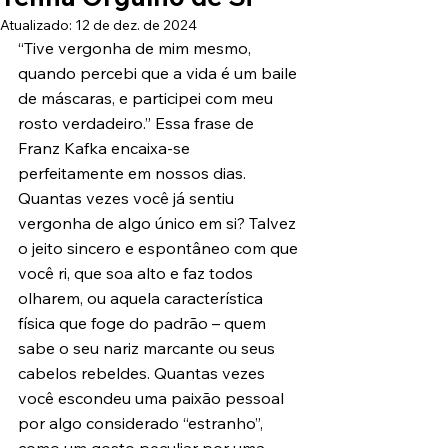
Atualizado:
12 de dez. de 2024
“Tive vergonha de mim mesmo, 
quando percebi que a vida é um baile 
de máscaras, e participei com meu 
rosto verdadeiro.” Essa frase de 
Franz Kafka encaixa-se 
perfeitamente em nossos dias. 
Quantas vezes você já sentiu 
vergonha de algo único em si? Talvez 
o jeito sincero e espontâneo com que 
você ri, que soa alto e faz todos 
olharem, ou aquela característica 
física que foge do padrão – quem 
sabe o seu nariz marcante ou seus 
cabelos rebeldes. Quantas vezes 
você escondeu uma paixão pessoal 
por algo considerado “estranho”, 