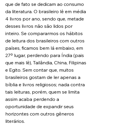
que de fato se dedicam ao consumo 
da literatura. O brasileiro lê em média 
4 livros por ano, sendo que, metade 
desses livros não são lidos por 
inteiro. Se compararmos os hábitos 
de leitura dos brasileiros com outros 
países, ficamos bem lá embaixo, em 
27º lugar, perdendo para Índia (pais 
que mais lê), Tailândia, China, Filipinas 
e Egito. Sem contar que, muitos 
brasileiros gostam de ler apenas a 
bíblia e livros religiosos; nada contra 
tais leituras, porém, quem se limita 
assim acaba perdendo a 
oportunidade de expandir seus 
horizontes com outros gêneros 
literários.