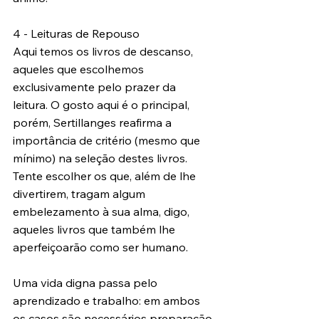
4 - Leituras de Repouso
Aqui temos os livros de descanso, 
aqueles que escolhemos 
exclusivamente pelo prazer da 
leitura. O gosto aqui é o principal, 
porém, Sertillanges reafirma a 
importância de critério (mesmo que 
mínimo) na seleção destes livros. 
Tente escolher os que, além de lhe 
divertirem, tragam algum 
embelezamento à sua alma, digo, 
aqueles livros que também lhe 
aperfeiçoarão como ser humano. 
Uma vida digna passa pelo 
aprendizado e trabalho: em ambos 
os casos são necessários preparação 