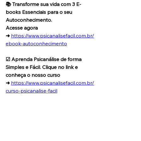
📚 Transforme sua vida com 3 E-
books Essenciais para o seu 
Autoconhecimento.
Acesse agora 
➜
https://www.psicanalisefacil.com.br/
ebook-autoconhecimento
☑ Aprenda Psicanálise de forma 
Simples e Fácil. Clique no link e 
conheça o nosso curso 
➜
https://www.psicanalisefacil.com.br/
curso-psicanalise-facil