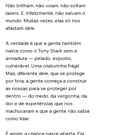
Não brilham, não voam, não soltam 
lasers. E, infelizmente, não salvam o 
mundo. Muitas vezes, elas só nos 
afastam dele.
A verdade é que a gente também 
nasce como o Tony Stark sem a 
armadura — pelado, exposto, 
vulnerável. Uma criaturinha frágil. 
Mas, diferente dele, que se protege 
por fora, a gente começa a construir 
as nossas para se proteger por 
dentro — do medo, da vergonha, da 
dor e de experiências que nos 
machucaram e que a gente não sabia 
como lidar.
É assim: a criança nasce aberta. Ela 