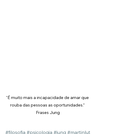
“É muito mais a incapacidade de amar que 
rouba das pessoas as oportunidades.” 
Frases Jung
#filosofia
#psicologia
#jung
#martinlut