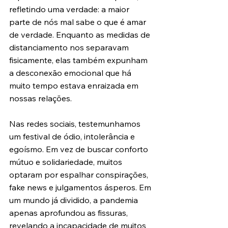
refletindo uma verdade: a maior 
parte de nós mal sabe o que é amar 
de verdade. Enquanto as medidas de 
distanciamento nos separavam 
fisicamente, elas também expunham 
a desconexão emocional que há 
muito tempo estava enraizada em 
nossas relações.
Nas redes sociais, testemunhamos 
um festival de ódio, intolerância e 
egoísmo. Em vez de buscar conforto 
mútuo e solidariedade, muitos 
optaram por espalhar conspirações, 
fake news e julgamentos ásperos. Em 
um mundo já dividido, a pandemia 
apenas aprofundou as fissuras, 
revelando a incapacidade de muitos 