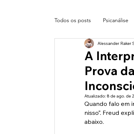
Todos os posts
Psicanálise
Alessander Raker S
A Interp
Prova da
Inconsci
Atualizado:
8 de ago. de 
Quando falo em in
nisso”. Freud exp
abaixo. 