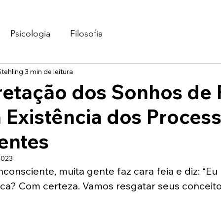
Psicologia
Filosofia
tehling
3 min de leitura
retação dos Sonhos de 
 Existência dos Proces
entes
2023
consciente, muita gente faz cara feia e diz: “Eu
lica? Com certeza. Vamos resgatar seus conceito