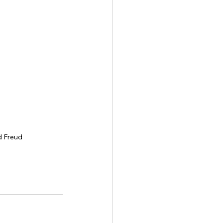
d Freud